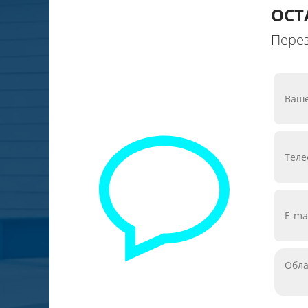
ОСТ
Перез