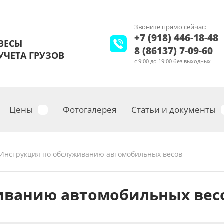
Звоните прямо сейчас:
+7 (918) 446-18-48
ВЕСЫ
8 (86137) 7-09-60
ЧЕТА ГРУЗОВ
с 9:00 до 19:00 без выходных
Цены
Фотогалерея
Статьи и документы
Инструкция по обслуживанию автомобильных весов
иванию автомобильных вес